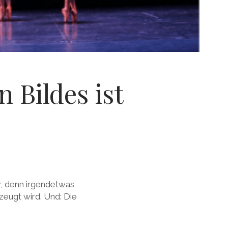
 Bildes ist
r, denn irgendetwas
rzeugt wird. Und: Die