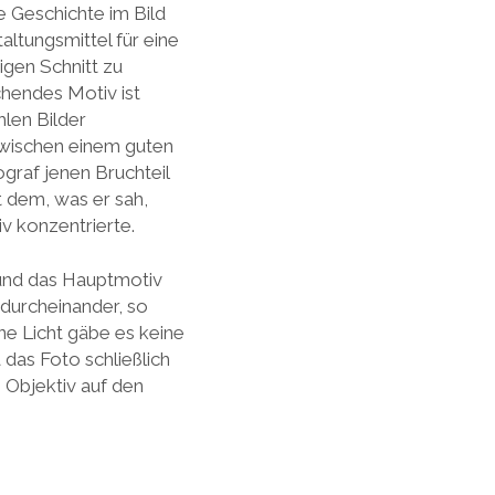
 Geschichte im Bild
altungsmittel für eine
igen Schnitt zu
chendes Motiv ist
len Bilder
zwischen einem guten
graf jenen Bruchteil
t dem, was er sah,
iv konzentrierte.
t und das Hauptmotiv
 durcheinander, so
ne Licht gäbe es keine
das Foto schließlich
s Objektiv auf den