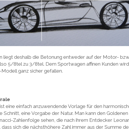
 liegt deshalb die Betonung entweder auf der Motor- bz
Also 5/8tel zu 3/8tel. Dem Sportwagen affinen Kunden wird
-Modell ganz sicher gefallen.
irale
 ist eine einfach anzuwendende Vorlage für den harmonisch
ne Schnitt, eine Vorgabe der Natur. Man kann den Goldenen 
onacci-Zahlenfolge sehen, die nach ihrem Entdecker Leona
, dass sich die nächsthöhere Zahl immer aus der Summe de