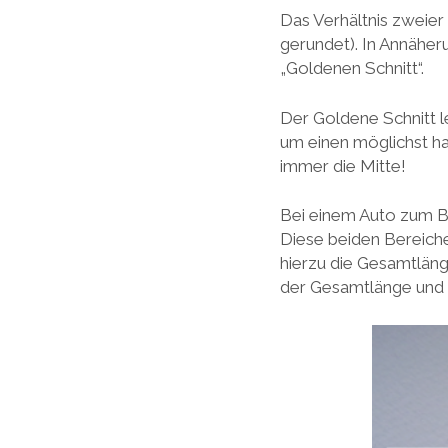
Das Verhältnis zweier 
gerundet). In Annäheru
„Goldenen Schnitt“.
Der Goldene Schnitt l
um einen möglichst ha
immer die Mitte!
Bei einem Auto zum Be
Diese beiden Bereiche 
hierzu die Gesamtläng
der Gesamtlänge und de