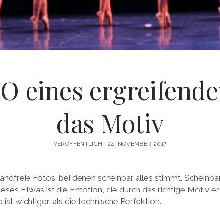
O eines ergreifenden
das Motiv
VERÖFFENTLICHT 24. NOVEMBER 2017
wandfreie Fotos, bei denen scheinbar alles stimmt. Scheinba
Dieses Etwas ist die Emotion, die durch das richtige Motiv e
ist wichtiger, als die technische Perfektion.