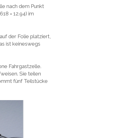
elle nach dem Punkt
618 = 12.94) im
f der Folie platziert,
as ist keineswegs
ne Fahrgastzelle.
weisen. Sie teilen
ommt fünf Teilstücke