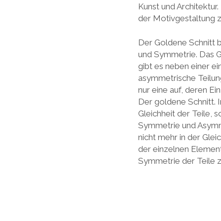
Kunst und Architektur.
der Motivgestaltung z
Der Goldene Schnitt b
und Symmetrie. Das Ge
gibt es neben einer e
asymmetrische Teilung
nur eine auf, deren E
Der goldene Schnitt. 
Gleichheit der Teile, 
Symmetrie und Asymme
nicht mehr in der Glei
der einzelnen Elemente
Symmetrie der Teile 