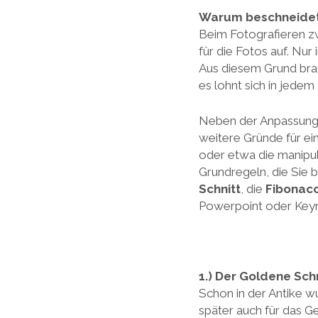
Warum beschneidet
Beim Fotografieren zw
für die Fotos auf. Nu
Aus diesem Grund brau
es lohnt sich in jedem
Neben der Anpassung 
weitere Gründe für ei
oder etwa die manipul
Grundregeln, die Sie 
Schnitt
, die
Fibonacc
Powerpoint oder Keyn
1.) Der Goldene Sch
Schon in der Antike w
später auch für das G