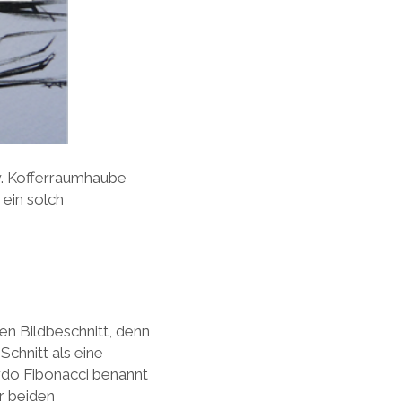
w. Kofferraumhaube
 ein solch
en Bildbeschnitt, denn
Schnitt als eine
rdo Fibonacci benannt
r beiden