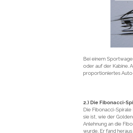
Bei einem Sportwagen
oder auf der Kabine. 
proportioniertes Auto
2.) Die
Fibonacci-Sp
Die Fibonacci-Spirale
sie ist, wie der Golde
Anlehnung an die Fib
wurde. Er fand heraus