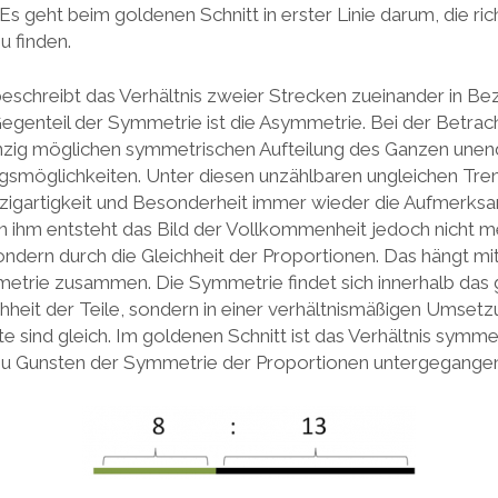
 Es geht beim goldenen Schnitt in erster Linie darum, die ri
u finden.
eschreibt das Verhältnis zweier Strecken zueinander in Be
genteil der Symmetrie ist die Asymmetrie. Bei der Betrac
inzig möglichen symmetrischen Aufteilung des Ganzen unend
smöglichkeiten. Unter diesen unzählbaren ungleichen Tren
inzigartigkeit und Besonderheit immer wieder die Aufmerksa
In ihm entsteht das Bild der Vollkommenheit jedoch nicht m
sondern durch die Gleichheit der Proportionen. Das hängt m
trie zusammen. Die Symmetrie findet sich innerhalb das 
chheit der Teile, sondern in einer verhältnismäßigen Umset
 sind gleich. Im goldenen Schnitt ist das Verhältnis symmet
zu Gunsten der Symmetrie der Proportionen untergegangen 