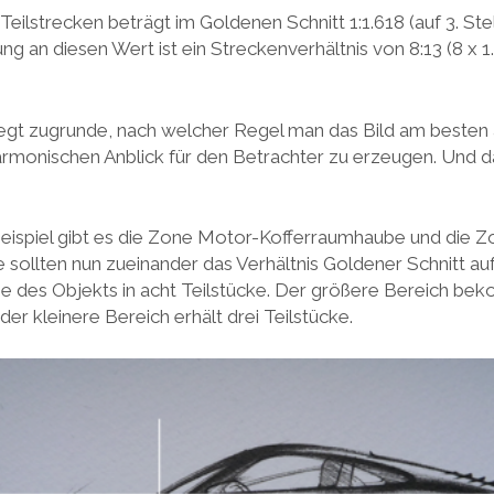
Teilstrecken beträgt im Goldenen Schnitt 1:1.618 (auf 3. St
ng an diesen Wert ist ein Streckenverhältnis von 8:13 (8 x 1.
egt zugrunde, nach welcher Regel man das Bild am besten au
rmonischen Anblick für den Betrachter zu erzeugen. Und d
ispiel gibt es die Zone Motor-Kofferraumhaube und die Zo
sollten nun zueinander das Verhältnis Goldener Schnitt auf
e des Objekts in acht Teilstücke. Der größere Bereich bek
r kleinere Bereich erhält drei Teilstücke.